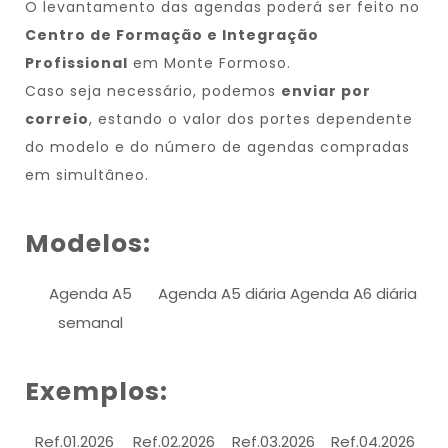
O levantamento das agendas poderá ser feito no
Centro de Formação e Integração
Profissional
em Monte Formoso.
Caso seja necessário, podemos
enviar por
correio
, estando o valor dos portes dependente
do modelo e do número de agendas compradas
em simultâneo.
Modelos:
Agenda A5
Agenda A5 diária
Agenda A6 diária
semanal
Exemplos:
Ref.01.2026
Ref.02.2026
Ref.03.2026
Ref.04.2026