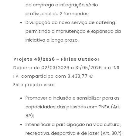
de emprego e integração sócio
profissional de 2 formandos;
Divulgação do novo serviço de catering
permitindo a manutenção e expansão da
iniciativa a longo prazo.
Projeto 48/2026 – Férias Outdoor
Decorre de 02/03/2026 a 31/05/2026 e o INR
I.P. comparticipa com 3.433,77 €
Este projeto visa:
Promover a inclusão e sensibilizar para as
capacidades das pessoas com PNEA (Art.
8.º);
Intensificar a participação na vida cultural,
recreativa, desportiva e de lazer (Art. 30.º);