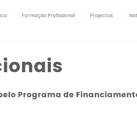
ica
Formação Profissional
Projectos
Not
cionais
pelo Programa de Financiamento 