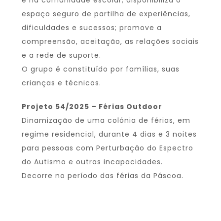
e na comunidade escolar; disponibiliza o
espaço seguro de partilha de experiências,
dificuldades e sucessos; promove a
compreensão, aceitação, as relações sociais
e a rede de suporte.
O grupo é constituído por famílias, suas
crianças e técnicos.
Projeto 54/2025 – Férias Outdoor
Dinamização de uma colónia de férias, em
regime residencial, durante 4 dias e 3 noites
para pessoas com Perturbação do Espectro
do Autismo e outras incapacidades.
Decorre no período das férias da Páscoa.