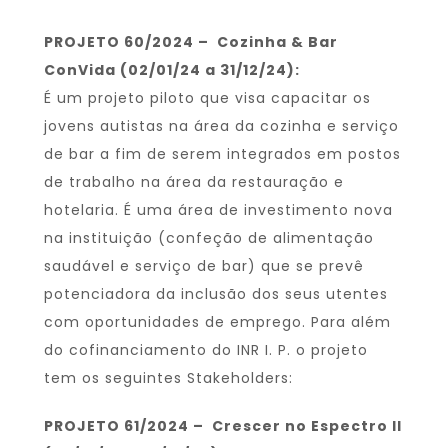
PROJETO 60/2024 – Cozinha & Bar
ConVida (02/01/24 a 31/12/24):
É um projeto piloto que visa capacitar os
jovens autistas na área da cozinha e serviço
de bar a fim de serem integrados em postos
de trabalho na área da restauração e
hotelaria. É uma área de investimento nova
na instituição (confeção de alimentação
saudável e serviço de bar) que se prevê
potenciadora da inclusão dos seus utentes
com oportunidades de emprego. Para além
do cofinanciamento do INR I. P. o projeto
tem os seguintes Stakeholders:
PROJETO 61/2024 – Crescer no Espectro II