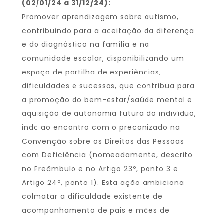
(02/01/24 a 31/12/24):
Promover aprendizagem sobre autismo,
contribuindo para a aceitação da diferença
e do diagnóstico na família e na
comunidade escolar, disponibilizando um
espaço de partilha de experiências,
dificuldades e sucessos, que contribua para
a promoção do bem-estar/saúde mental e
aquisição de autonomia futura do indivíduo,
indo ao encontro com o preconizado na
Convenção sobre os Direitos das Pessoas
com Deficiência (nomeadamente, descrito
no Preâmbulo e no Artigo 23º, ponto 3 e
Artigo 24º, ponto 1). Esta ação ambiciona
colmatar a dificuldade existente de
acompanhamento de pais e mães de