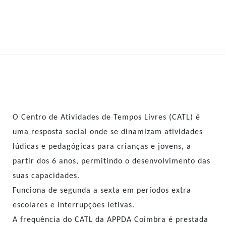
Observação:
este
site
inclui
um
sistema
de
acessibilidade.
O
Centro de Atividades de Tempos Livres (CATL) é
uma resposta social onde se dinamizam atividades
lúdicas e pedagógicas para crianças e jovens, a
partir dos 6 anos, permitindo o desenvolvimento das
suas capacidades.
Funciona de segunda a sexta em períodos extra
escolares e interrupções letivas.
A frequência do CATL da APPDA Coimbra é prestada