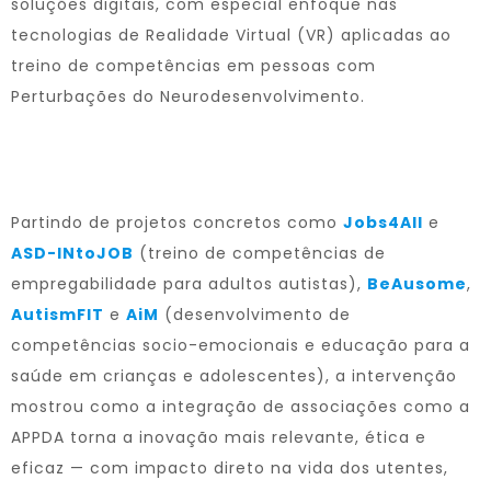
soluções digitais, com especial enfoque nas
tecnologias de Realidade Virtual (VR) aplicadas ao
treino de competências em pessoas com
Perturbações do Neurodesenvolvimento.
Partindo de projetos concretos como
Jobs4All
e
ASD-INtoJOB
(treino de competências de
empregabilidade para adultos autistas),
BeAusome
,
AutismFIT
e
AiM
(desenvolvimento de
competências socio-emocionais e educação para a
saúde em crianças e adolescentes), a intervenção
mostrou como a integração de associações como a
APPDA torna a inovação mais relevante, ética e
eficaz — com impacto direto na vida dos utentes,