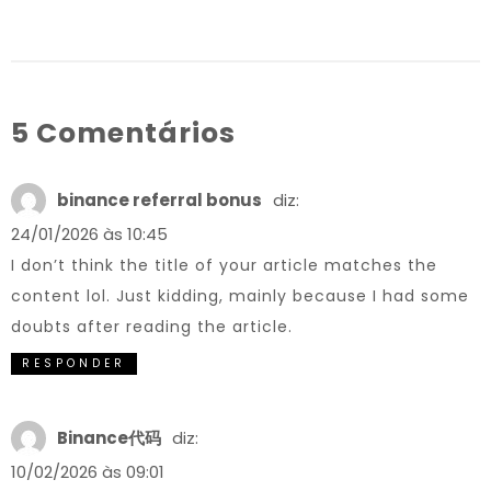
5 Comentários
binance referral bonus
diz:
24/01/2026 às 10:45
I don’t think the title of your article matches the
content lol. Just kidding, mainly because I had some
doubts after reading the article.
RESPONDER
Binance代码
diz:
10/02/2026 às 09:01