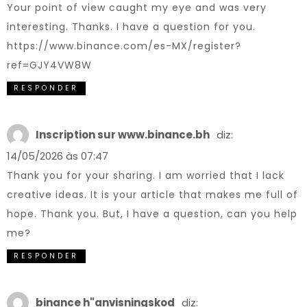
Your point of view caught my eye and was very
interesting. Thanks. I have a question for you.
https://www.binance.com/es-MX/register?
ref=GJY4VW8W
RESPONDER
Inscription sur www.binance.bh
diz:
14/05/2026 às 07:47
Thank you for your sharing. I am worried that I lack
creative ideas. It is your article that makes me full of
hope. Thank you. But, I have a question, can you help
me?
RESPONDER
binance h"anvisningskod
diz: