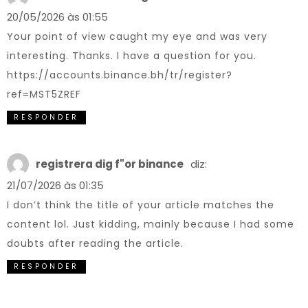
20/05/2026 às 01:55
Your point of view caught my eye and was very
interesting. Thanks. I have a question for you.
https://accounts.binance.bh/tr/register?
ref=MST5ZREF
RESPONDER
registrera dig f"or binance
diz:
21/07/2026 às 01:35
I don’t think the title of your article matches the
content lol. Just kidding, mainly because I had some
doubts after reading the article.
RESPONDER