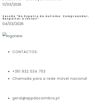
11/03/2026
Sessão “No Espetro do Autismo: Compreender,
Respeitar e Incluir”
04/03/2026
CONTACTOS:
+351 932 034 753
Chamada para a rede móvel nacional
geral@appdacoimbra.pt