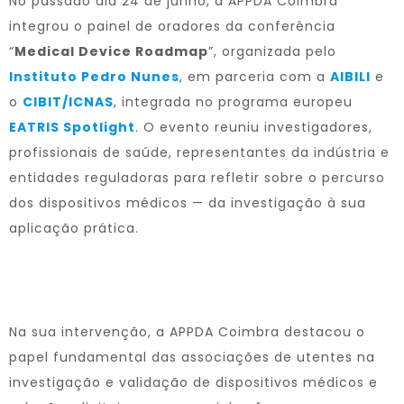
No passado dia 24 de junho, a APPDA Coimbra
integrou o painel de oradores da conferência
“
Medical Device Roadmap
”, organizada pelo
Instituto Pedro Nunes
, em parceria com a
AIBILI
e
o
CIBIT/ICNAS
, integrada no programa europeu
EATRIS Spotlight
. O evento reuniu investigadores,
profissionais de saúde, representantes da indústria e
entidades reguladoras para refletir sobre o percurso
dos dispositivos médicos — da investigação à sua
aplicação prática.
Na sua intervenção, a APPDA Coimbra destacou o
papel fundamental das associações de utentes na
investigação e validação de dispositivos médicos e