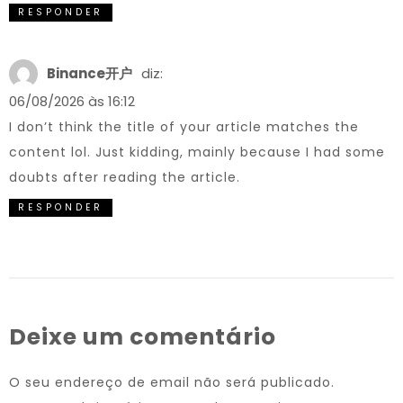
RESPONDER
Binance开户
diz:
06/08/2026 às 16:12
I don’t think the title of your article matches the
content lol. Just kidding, mainly because I had some
doubts after reading the article.
RESPONDER
Deixe um comentário
O seu endereço de email não será publicado.