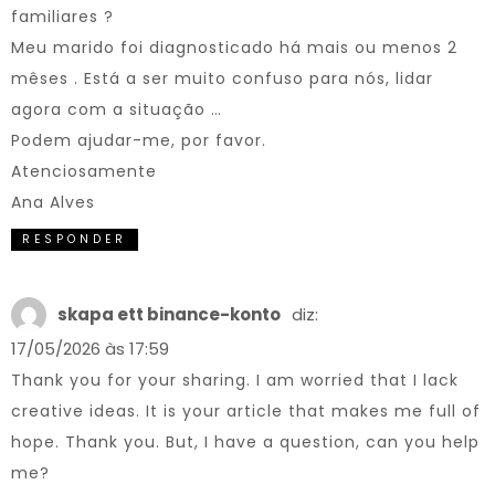
familiares ?
Meu marido foi diagnosticado há mais ou menos 2
mêses . Está a ser muito confuso para nós, lidar
agora com a situação …
Podem ajudar-me, por favor.
Atenciosamente
Ana Alves
RESPONDER
skapa ett binance-konto
diz:
17/05/2026 às 17:59
Thank you for your sharing. I am worried that I lack
creative ideas. It is your article that makes me full of
hope. Thank you. But, I have a question, can you help
me?