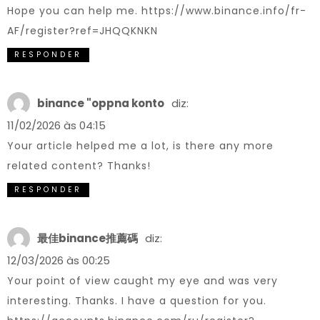
Hope you can help me.
https://www.binance.info/fr-
AF/register?ref=JHQQKNKN
RESPONDER
binance "oppna konto
diz:
11/02/2026 às 04:15
Your article helped me a lot, is there any more
related content? Thanks!
RESPONDER
最佳binance推薦碼
diz:
12/03/2026 às 00:25
Your point of view caught my eye and was very
interesting. Thanks. I have a question for you.