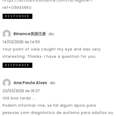
https://accounts.binance.com/ru/register?
ref=O9XES6KU
RESPONDER
Binance美国注册
diz:
14/03/2026 às 14:50
Your point of view caught my eye and was very
interesting. Thanks. I have a question for you.
RESPONDER
Ana Paula Alves
diz:
23/03/2026 às 16:37
Olá boa tarde …
Podem informar-me, se há algum apoio para
pessoas com diagnóstico de autismo para adultos ou