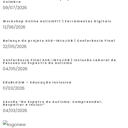
Coimbra
09/07/2026
Workshop Online AutismFIT | Ferramentas Digitais
12/06/2026
Balanço do projeto ASD-INtoJOB | Conferência Final
22/05/2026
Conferência Final ASD-INtoJOB | Inclusão Laboral de
Pessoas no Espectro do Autismo
04/05/2026
EduBLOOM – Educação Inclusiva
11/03/2026
Sessão “No Espetro do Autismo: Compreender,
Respeitar e Incluir”
04/03/2026