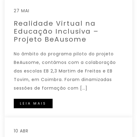
27 MAI
Realidade Virtual na
Educação Inclusiva –
Projeto BeAusome
No âmbito do programa piloto do projeto
BeAusome, contámos com a colaboração
das escolas EB 2,3 Martim de Freitas e EB
Tovim, em Coimbra. Foram dinamizadas
sessões de formação com […]
LEIA MAIS
10 ABR