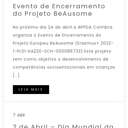
Evento de Encerramento
do Projeto BeAusome
No próximo dia 24 de abril a APPDA Coimbra
organiza o Evento de Encerramento do
Projeto Europeu BeAusome (Erasmus+ 2022-
1-PL01-KA220-SCH-000086733).Este projeto
tem como objetivo o desenvolvimento de
competências socioemocionais em crianças
[…]
LEIA MAIS
7 ABR
2 de Abril – Dia Mundial da