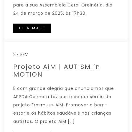
para a sua Assembleia Geral Ordinária, dia
24 de março de 2025, às 17h30.
LEIA MAIS
27 FEV
Projeto AiM | AUTISM in
MOTION
É com grande alegria que anunciamos que
APPDA Coimbra faz parte do consórcio do
projeto Erasmus+ AiM: Promover o bem-
estar e os hábitos saudáveis nas crianças
autistas. O projeto AiM […]