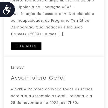
Oferta formativa a disponibilizar no âmbito
da Tipologia de Operação 4046 –
Acessibilidade
Qualificação de Pessoas com Deficiência e
ou Incapacidade, do Programa Temático
Demografia, Qualificações e Inclusão
(PESSOAS 2030). Cursos […]
LEIA MAIS
14 NOV
Assembleia Geral
A APPDA Coimbra convoca todos os sócios
para a sua Assembleia Geral Ordinária, dia
28 de novembro de 2024, às 17h30.